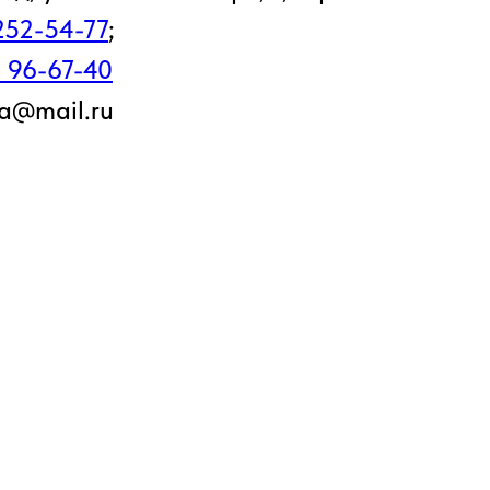
252-54-77
;
 96-67-40
a@mail.ru