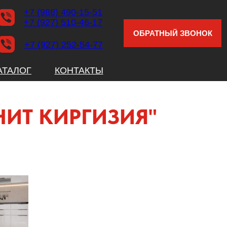
+7 (988) 490-15-51
+7 (927) 510-46-17
ОБРАТНЫЙ ЗВОНОК
+7 (927) 252-54-77
АТАЛОГ
КОНТАКТЫ
ИТ КИРГИЗИЯ"