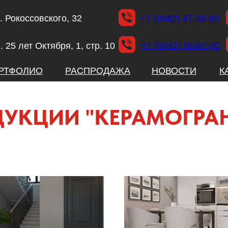
л. Рокоссовского, 32
+7 (8442) 47-39-80
+7 (8442) 96-67-40
. 25 лет Октября, 1, стр. 10
РТФОЛИО
РАСПРОДАЖА
НОВОСТИ
К
ДУКЦИИ "КЕРАМОГРАН