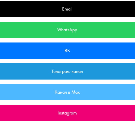
Email
WhatsApp
ВК
Телеграм-канал
Канал в Max
Instagram