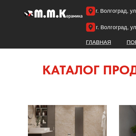
г. Волгоград, у
г. Волгоград, ул
ГЛАВНАЯ
ПО
КАТАЛОГ ПРО