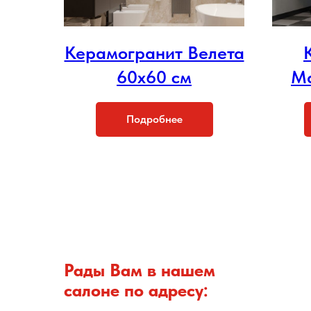
Керамогранит Велета
60x60 см
Ма
Подробнее
Рады Вам в нашем
салоне по адресу: