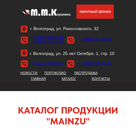
ОБРАТНЫЙ ЗВОНОК
г. Волгоград, ул. Рокоссовского, 32
+7 (988) 490-15-51
+7 (8442) 47-39-80
+7 (927) 510-46-17
г. Волгоград, ул. 25 лет Октября, 1, стр. 10
+7 (927) 252-54-77
+7 (8442) 96-67-40
НОВОСТИ
ПОРТФОЛИО
РАСПРОДАЖА
ГЛАВНАЯ
КАТАЛОГ
КОНТАКТЫ
КАТАЛОГ ПРОДУКЦИИ
"MAINZU"